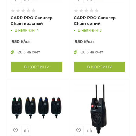
CARP PRO Свингер
CARP PRO Свингер
Chain красный
Chain синий
В наличии: 4
В наличии: 3
950
₽
/шт
950
₽
/шт
+ 28.5 на счет
+ 28.5 на счет
В КОРЗИНУ
В КОРЗИНУ