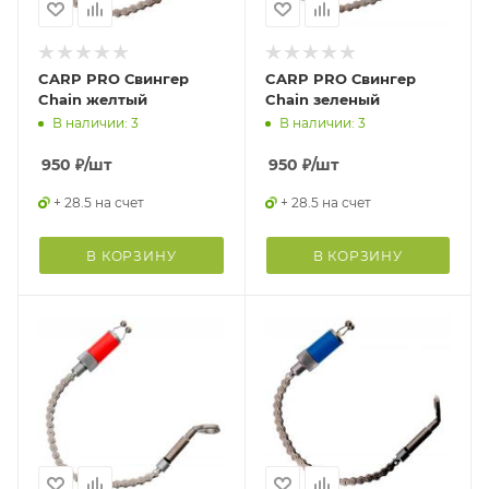
CARP PRO Свингер
CARP PRO Свингер
Chain желтый
Chain зеленый
В наличии: 3
В наличии: 3
950
₽
/шт
950
₽
/шт
+ 28.5 на счет
+ 28.5 на счет
В КОРЗИНУ
В КОРЗИНУ