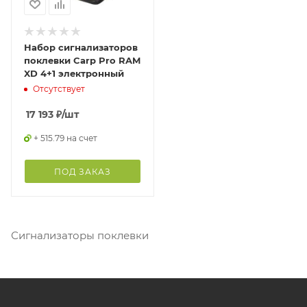
Набор сигнализаторов
поклевки Carp Pro RAM
XD 4+1 электронный
Отсутствует
17 193
₽
/шт
+ 515.79 на счет
ПОД ЗАКАЗ
Сигнализаторы поклевки