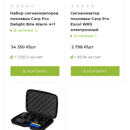
Набор сигнализаторов
Сигнализатор
поклевки Carp Pro
поклевки Carp Pro
Delight Bite Alarm 4+1
Escol WRS
электронный
В наличии: 3
В наличии: 1
34 350
₽
/шт
2 798
₽
/шт
+ 1 030.5 на счет
+ 83.94 на счет
В КОРЗИНУ
В КОРЗИНУ