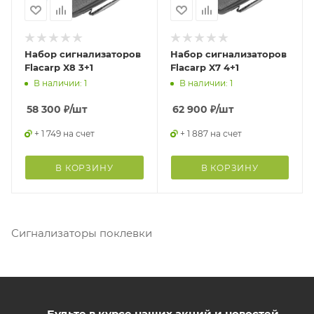
Набор сигнализаторов
Набор сигнализаторов
Flacarp X8 3+1
Flacarp X7 4+1
В наличии: 1
В наличии: 1
58 300
₽
/шт
62 900
₽
/шт
+ 1 749 на счет
+ 1 887 на счет
В КОРЗИНУ
В КОРЗИНУ
Сигнализаторы поклевки
Будьте в курсе наших акций и новостей