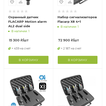
Охранный датчик
Набор сигнализаторов
FLACARP Motion alarm
Flacarp X8 4+1
AL2 dual side
В наличии: 1
В наличии: 1
15 300
₽
/шт
72 900
₽
/шт
+ 459 на счет
+ 2 187 на счет
В КОРЗИНУ
В КОРЗИНУ