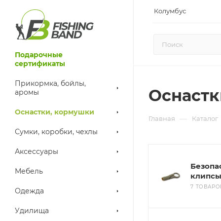
Колумбус
Подарочные
сертификаты
Прикормка, бойлы,
Оснастк
аромы
Оснастки, кормушки
—
Главная
Каталог
Сумки, коробки, чехлы
Аксессуары
Безопа
Мебель
клипс
7 ТОВАРО
Одежда
Удилища