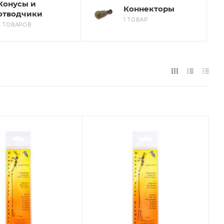
Конусы и
Коннекторы
отводчики
1 ТОВАР
5 ТОВАРОВ