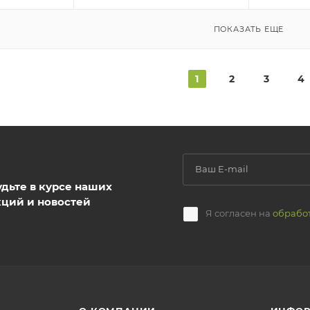
ПОКАЗАТЬ ЕЩЕ
1
2
3
4
удьте в курсе наших
кций и новостей
Я согласен на
обрабо