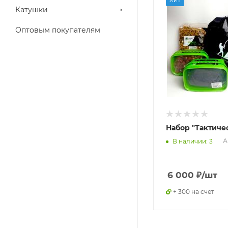
Катушки
Оптовым покупателям
Набор "Тактиче
А
В наличии: 3
6 000
₽
/шт
+ 300 на счет