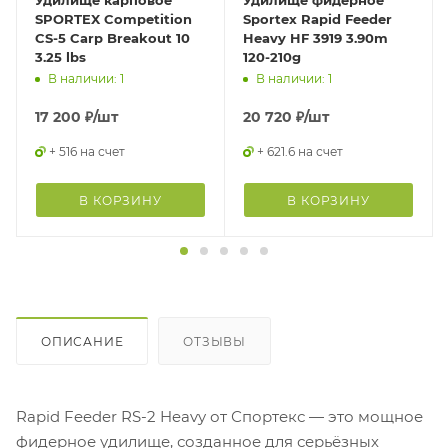
SPORTEX Competition
Sportex Rapid Feeder
CS-5 Carp Breakout 10
Heavy HF 3919 3.90m
3.25 lbs
120-210g
В наличии: 1
В наличии: 1
17 200
₽
/шт
20 720
₽
/шт
+ 516 на счет
+ 621.6 на счет
В КОРЗИНУ
В КОРЗИНУ
ОПИСАНИЕ
ОТЗЫВЫ
Rapid Feeder RS-2 Heavy от Спортекс — это мощное
фидерное удилище, созданное для серьёзных