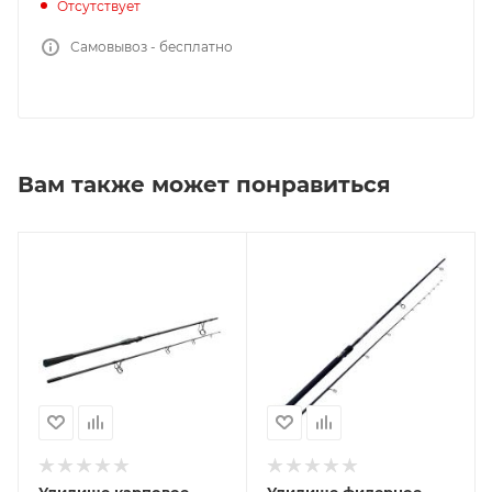
Отсутствует
Самовывоз - бесплатно
Вам также может понравиться
Удилище карповое
Удилище фидерное