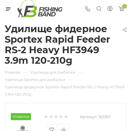
0
Удилище фидерное
Sportex Rapid Feeder
RS-2 Heavy HF3949
3.9m 120-210g
—
—
Главная
Удилища для рыбалки
—
Удилища Sportex для рыбалки
Удилище фидерное Sportex Rapid Feeder RS-2 Heavy HF3949
3.9m 120-210g
Новинка
Артикул:
162397