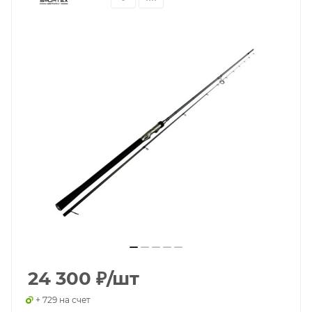
24 300
₽
/шт
+ 729 на счет