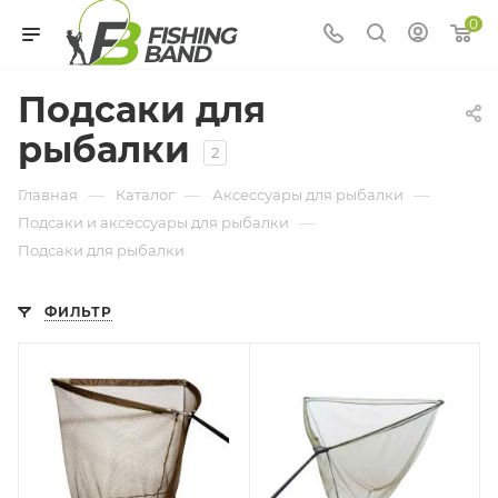
0
Подсаки для
рыбалки
2
—
—
—
Главная
Каталог
Аксессуары для рыбалки
—
Подсаки и аксессуары для рыбалки
Подсаки для рыбалки
ФИЛЬТР