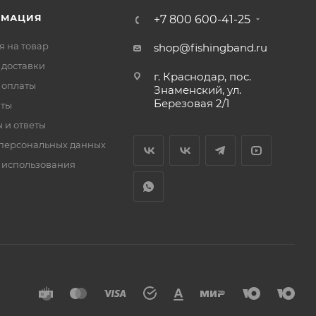
РМАЦИЯ
+7 800 600-41-25
я на товар
shop@fishingband.ru
 доставки
г. Краснодар, пос.
 оплаты
Знаменский, ул.
Березовая 2/1
иты
 и ответы
персональных данных
 использования