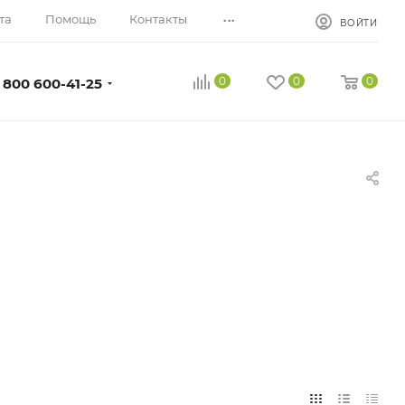
...
та
Помощь
Контакты
ВОЙТИ
0
0
0
 800 600-41-25