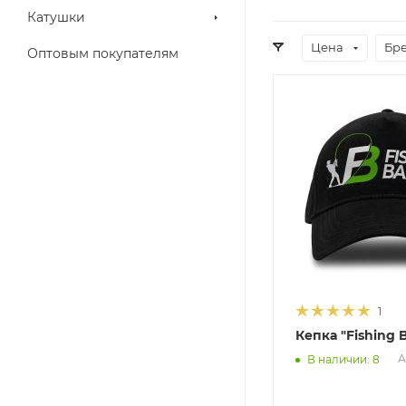
Катушки
Цена
Бр
Оптовым покупателям
1
Кепка "Fishing 
А
В наличии: 8