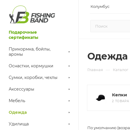
Колумбус
Подарочные
сертификаты
Прикормка, бойлы,
Одежда
аромы
Оснастки, кормушки
—
Главная
Каталог
Сумки, коробки, чехлы
Аксессуары
Кепки
Мебель
2 ТОВАРА
Одежда
Удилища
По умолчанию (возра