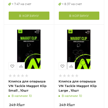
+ 7.47 на счет
+ 8.37 на счет
В КОРЗИНУ
В КОРЗИНУ
Клипса для опарыша
Клипса для опарыша
VN Tackle Maggot Klip
VN Tackle Maggot Klip
Small , 10шт
Large , 10шт
В наличии: 10
В наличии: 10
249
₽
/шт
249
₽
/шт