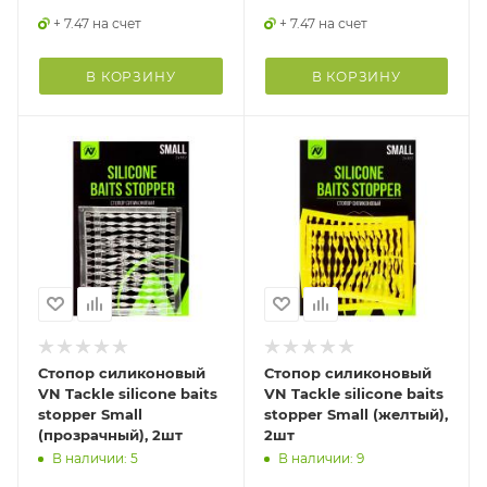
+ 7.47 на счет
+ 7.47 на счет
В КОРЗИНУ
В КОРЗИНУ
Стопор силиконовый
Стопор силиконовый
VN Tackle silicone baits
VN Tackle silicone baits
stopper Small
stopper Small (желтый),
(прозрачный), 2шт
2шт
В наличии: 5
В наличии: 9