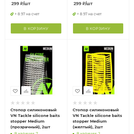
299
₽
/шт
299
₽
/шт
+ 8.97 на счет
+ 8.97 на счет
В КОРЗИНУ
В КОРЗИНУ
Стопор силиконовый
Стопор силиконовый
VN Tackle silicone baits
VN Tackle silicone baits
stopper Medium
stopper Medium
(прозрачный), 2шт
(желтый), 2шт
В наличии: 7
В наличии: 2