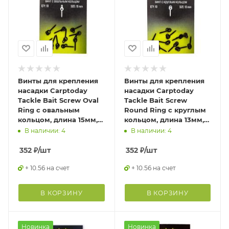
Винты для крепления
Винты для крепления
насадки Carptoday
насадки Carptoday
Tackle Bait Screw Oval
Tackle Bait Screw
Ring с овальным
Round Ring с круглым
кольцом, длина 15мм,
кольцом, длина 13мм,
ма
ма
В наличии: 4
В наличии: 4
352
₽
/шт
352
₽
/шт
+ 10.56 на счет
+ 10.56 на счет
В КОРЗИНУ
В КОРЗИНУ
Новинка
Новинка