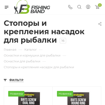
0
Стопоры и
крепления насадок
для рыбалки
16
—
—
Главная
Каталог
—
Оснастки и кормушки для рыбалки
—
Оснастки для рыбалки
Стопоры и крепления насадок для рыбалки
ФИЛЬТР
Новинка
Новинка