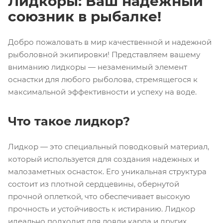
Лидкоры: Ваш надежный
союзник в рыбалке!
Добро пожаловать в мир качественной и надежной
рыболовной экипировки! Представляем вашему
вниманию лидкоры — незаменимый элемент
оснастки для любого рыболова, стремящегося к
максимальной эффективности и успеху на воде.
Что такое лидкор?
Лидкор — это специальный поводковый материал,
который используется для создания надежных и
малозаметных оснасток. Его уникальная структура
состоит из плотной сердцевины, обернутой
прочной оплеткой, что обеспечивает высокую
прочность и устойчивость к истиранию. Лидкор
идеально подходит для ловли карпа и других