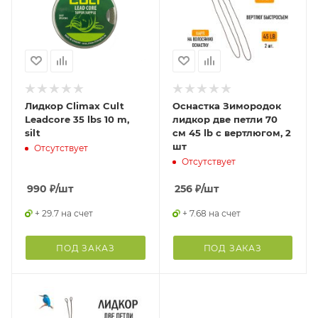
Лидкор Climax Cult
Оснастка Зимородок
Leadcore 35 lbs 10 m,
лидкор две петли 70
silt
см 45 lb с вертлюгом, 2
шт
Отсутствует
Отсутствует
990
₽
/шт
256
₽
/шт
+ 29.7 на счет
+ 7.68 на счет
ПОД ЗАКАЗ
ПОД ЗАКАЗ