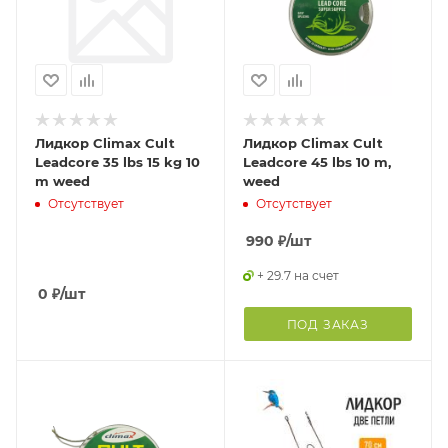
Лидкор Climax Cult
Лидкор Climax Cult
Leadcore 35 lbs 15 kg 10
Leadcore 45 lbs 10 m,
m weed
weed
Отсутствует
Отсутствует
990
₽
/шт
+ 29.7 на счет
0
₽
/шт
ПОД ЗАКАЗ