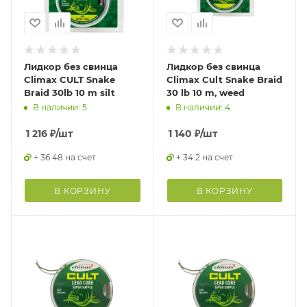
Лидкор без свинца
Лидкор без свинца
Climax CULT Snake
Climax Cult Snake Braid
Braid 30lb 10 m silt
30 lb 10 m, weed
В наличии: 5
В наличии: 4
1 216
₽
/шт
1 140
₽
/шт
+ 36.48 на счет
+ 34.2 на счет
В КОРЗИНУ
В КОРЗИНУ