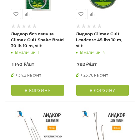
Лидкор без свинца
Лидкор Climax Cult
Climax Cult Snake Braid
Leadcore 45 lbs 10 m,
30 lb 10 m, silt
silt
В наличии: 1
В наличии: 4
1 140
₽
/шт
792
₽
/шт
+ 34.2 на счет
+ 23.76 на счет
В КОРЗИНУ
В КОРЗИНУ