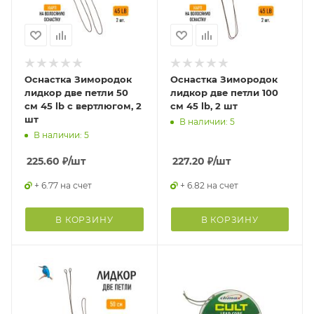
Оснастка Зимородок
Оснастка Зимородок
лидкор две петли 50
лидкор две петли 100
см 45 lb с вертлюгом, 2
см 45 lb, 2 шт
шт
В наличии: 5
В наличии: 5
225.60
₽
/шт
227.20
₽
/шт
+ 6.77 на счет
+ 6.82 на счет
В КОРЗИНУ
В КОРЗИНУ