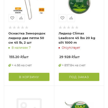
Оснастка Зимородок
Лидкор Climax
лидкор две петли 50
Leadcore 45 lbs 20 kg
см 45 lb, 2 шт
silt 1000 m
В наличии: 7
Отсутствует
155.20
₽
/шт
29 928
₽
/шт
+ 4.66 на счет
+ 897.84 на счет
В КОРЗИНУ
ПОД ЗАКАЗ