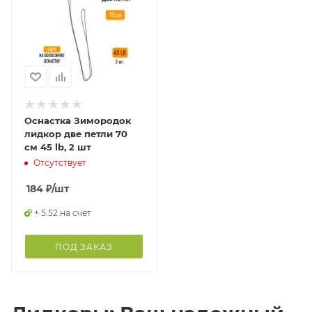
Оснастка Зимородок
лидкор две петли 70
см 45 lb, 2 шт
Отсутствует
184
₽
/шт
+ 5.52 на счет
ПОД ЗАКАЗ