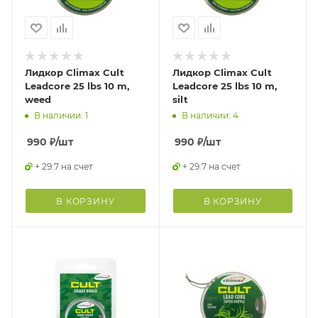
Лидкор Climax Cult
Лидкор Climax Cult
Leadcore 25 lbs 10 m,
Leadcore 25 lbs 10 m,
weed
silt
В наличии: 1
В наличии: 4
990
₽
/шт
990
₽
/шт
+ 29.7 на счет
+ 29.7 на счет
В КОРЗИНУ
В КОРЗИНУ