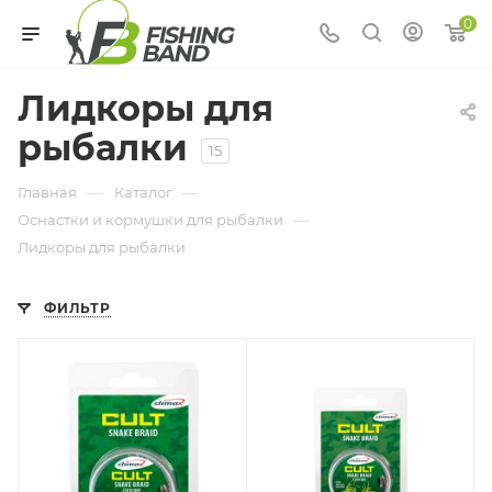
0
Лидкоры для
рыбалки
15
—
—
Главная
Каталог
—
Оснастки и кормушки для рыбалки
Лидкоры для рыбалки
ФИЛЬТР