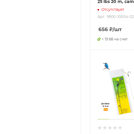
25 lbs 20 m, ca
Отсутствует
Арт.: 9900-10004-0
656
₽
/шт
+ 19.68 на счет