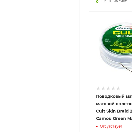
+ 29.28 на счет
Поводковый ма
матовой оплетк
Cult Skin Braid 
Camou Green Ma
Отсутствует