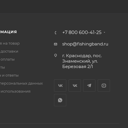
РМАЦИЯ
+7 800 600-41-25
я на товар
shop@fishingband.ru
 доставки
г. Краснодар, пос.
 оплаты
Знаменский, ул.
Березовая 2/1
иты
 и ответы
персональных данных
 использования