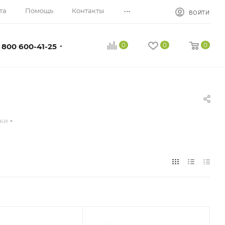
...
та
Помощь
Контакты
ВОЙТИ
0
0
0
 800 600-41-25
лки