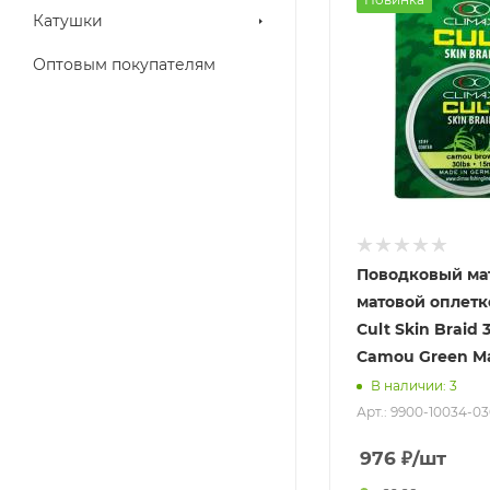
Катушки
Оптовым покупателям
Поводковый ма
матовой оплетк
Cult Skin Braid 
Camou Green Ma
В наличии: 3
Арт.: 9900-10034-0
976
₽
/шт