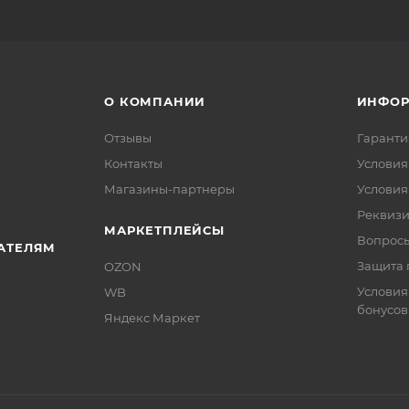
О КОМПАНИИ
ИНФО
Отзывы
Гаранти
Контакты
Условия
Магазины-партнеры
Условия
Реквиз
МАРКЕТПЛЕЙСЫ
Вопросы
АТЕЛЯМ
Защита 
OZON
Условия
WB
бонусов
Яндекс Маркет