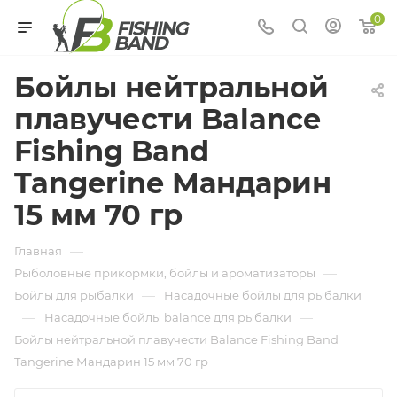
0
Бойлы нейтральной
плавучести Balance
Fishing Band
Tangerine Мандарин
15 мм 70 гр
—
Главная
—
Рыболовные прикормки, бойлы и ароматизаторы
—
Бойлы для рыбалки
Насадочные бойлы для рыбалки
—
—
Насадочные бойлы balance для рыбалки
Бойлы нейтральной плавучести Balance Fishing Band
Tangerine Мандарин 15 мм 70 гр