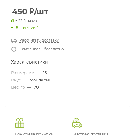
450
₽
/шт
+ 22.5 на счет
В наличии: 11
Рассчитать доставку
Самовывоз - бесплатно
Характеристики
Размер, мм
—
15
Вкус
—
Мандарин
Вес, гр
—
70
Бонусы за покупки
Быстрая доставка