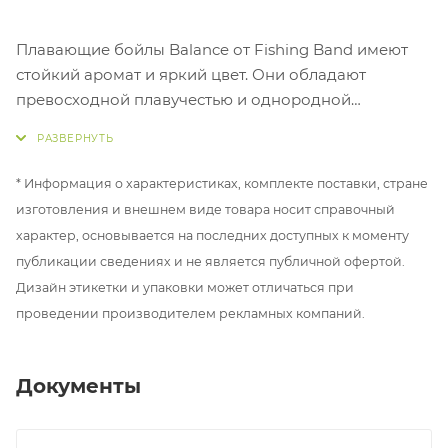
Плавающие бойлы Balance от Fishing Band имеют
стойкий аромат и яркий цвет. Они обладают
превосходной плавучестью и однородной
эластичной структурой. Balance подходят для
спортивной и любительской рыбалки на карпа и
амура.
* Информация о характеристиках, комплекте поставки, стране
изготовления и внешнем виде товара носит справочный
характер, основывается на последних доступных к моменту
публикации сведениях и не является публичной офертой.
Дизайн этикетки и упаковки может отличаться при
проведении производителем рекламных компаний.
Документы