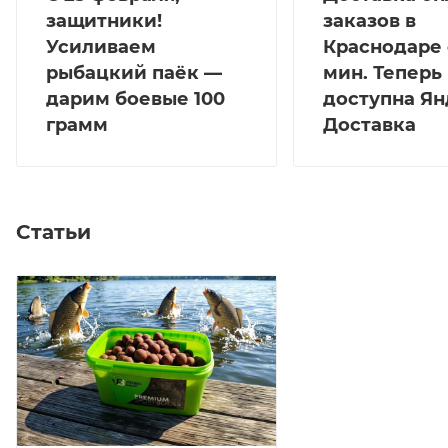
защитники!
заказов в
Усиливаем
Краснодаре 
рыбацкий паёк —
мин. Теперь
дарим боевые 100
доступна Ян
грамм
Доставка
Статьи