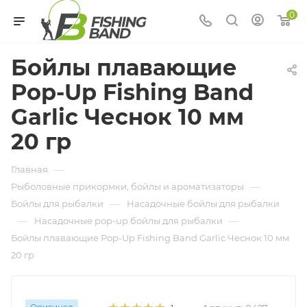
0
Бойлы плавающие
Pop-Up Fishing Band
Garlic Чеснок 10 мм
20 гр
—
Главная
—
Рыболовные прикормки, бойлы и ароматизаторы
—
Бойлы для рыбалки
Насадочные бойлы для рыбалки
—
—
Насадочные pop-up бойлы для рыбалки
Бойлы плавающие Pop-Up Fishing Band Garlic Чеснок 10 мм
20 гр