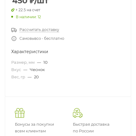
450
₽
/шт
+ 22.5 на счет
В наличии: 12
Рассчитать доставку
Самовывоз - бесплатно
Характеристики
Размер, мм
—
10
Вкус
—
Чеснок
Вес, гр
—
20
Бонусы за покупки
Быстрая доставка
всем клиентам
по России