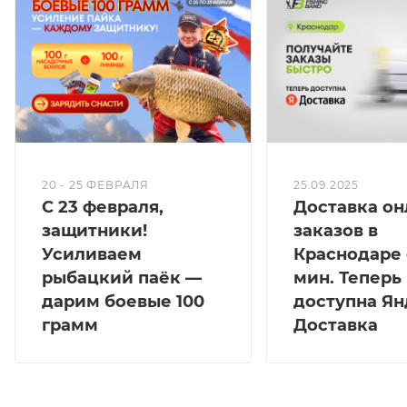
20 - 25 ФЕВРАЛЯ
25.09.2025
С 23 февраля,
Доставка он
защитники!
заказов в
Усиливаем
Краснодаре 
рыбацкий паёк —
мин. Теперь
дарим боевые 100
доступна Ян
грамм
Доставка