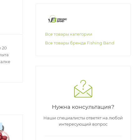
Все товары категории
Все товары бренда Fishing Band
 20
пыта
балке
Нужна консультация?
Наши специалисты ответят на любой
интересующий вопрос
Оригинал
Оригинал
О