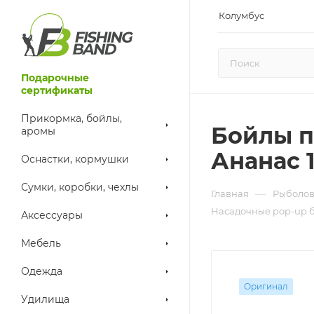
Колумбус
Подарочные
сертификаты
Прикормка, бойлы,
Бойлы п
аромы
Ананас 1
Оснастки, кормушки
Сумки, коробки, чехлы
—
Главная
Рыболов
Насадочные pop-up 
Аксессуары
Мебель
Одежда
Оригинал
Удилища