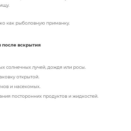
ищу.
ько как рыболовную приманку.
я после вскрытия
ых солнечных лучей, дождя или росы.
паковку открытой.
унов и насекомых.
ания посторонних продуктов и жидкостей.