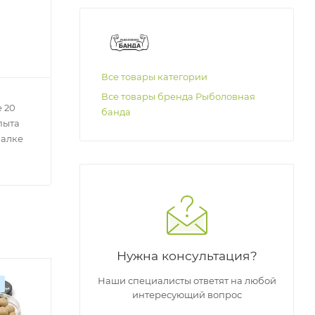
Все товары категории
Все товары бренда Рыболовная
 20
банда
пыта
балке
Нужна консультация?
Наши специалисты ответят на любой
Оригинал
Оригинал
О
интересующий вопрос