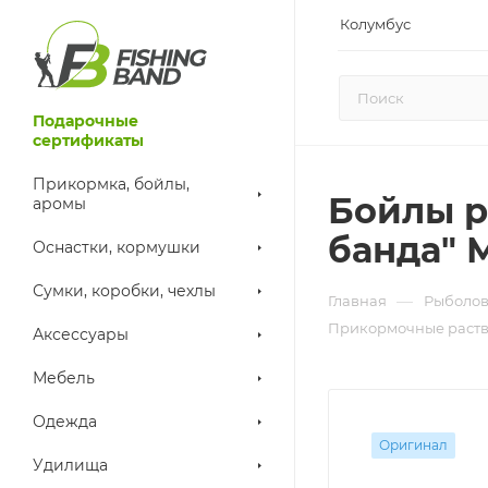
Колумбус
Подарочные
сертификаты
Прикормка, бойлы,
Бойлы р
аромы
банда" 
Оснастки, кормушки
Сумки, коробки, чехлы
—
Главная
Рыболов
Прикормочные раств
Аксессуары
Мебель
Одежда
Оригинал
Удилища