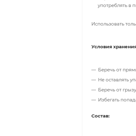
употреблять в п
Использовать тол
Условия хранени
Беречь от прям
Не оставлять у
Беречь от грыз
Избегать попад
Состав: