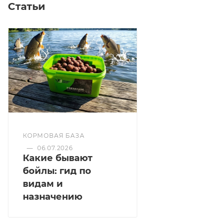
Статьи
КОРМОВАЯ БАЗА
—
06.07.2026
Какие бывают
бойлы: гид по
видам и
назначению