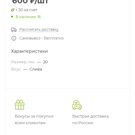
600
₽
/шт
+ 30 на счет
В наличии: 16
Рассчитать доставку
Самовывоз - бесплатно
Характеристики
Размер, мм
—
20
Вкус
—
Слива
Бонусы за покупки
Быстрая доставка
всем клиентам
по России