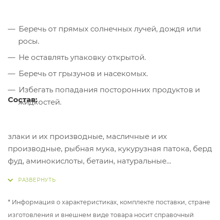
Беречь от прямых солнечных лучей, дождя или
росы.
Не оставлять упаковку открытой.
Беречь от грызунов и насекомых.
Избегать попадания посторонних продуктов и
Состав:
жидкостей.
злаки и их производные, масличные и их
производные, рыбная мука, кукурузная патока, берд
фуд, аминокислоты, бетаин, натуральные
ароматизаторы, стимуляторы аппетита
* Информация о характеристиках, комплекте поставки, стране
изготовления и внешнем виде товара носит справочный