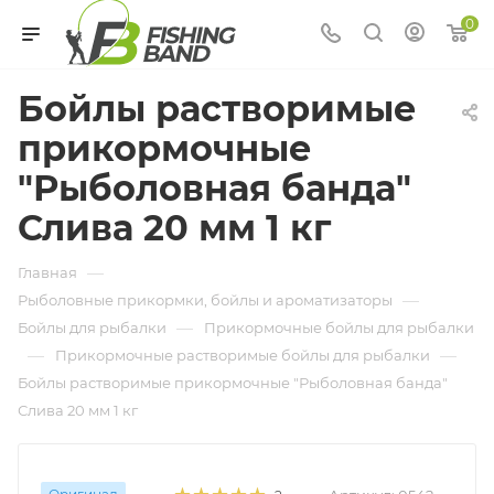
0
Бойлы растворимые
прикормочные
"Рыболовная банда"
Слива 20 мм 1 кг
—
Главная
—
Рыболовные прикормки, бойлы и ароматизаторы
—
Бойлы для рыбалки
Прикормочные бойлы для рыбалки
—
—
Прикормочные растворимые бойлы для рыбалки
Бойлы растворимые прикормочные "Рыболовная банда"
Слива 20 мм 1 кг