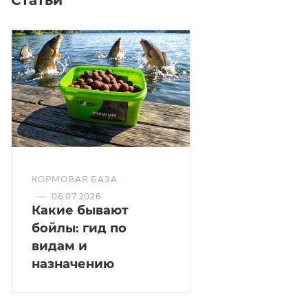
Статьи
КОРМОВАЯ БАЗА
—
06.07.2026
Какие бывают
бойлы: гид по
видам и
назначению