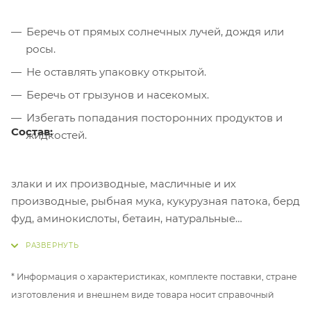
Беречь от прямых солнечных лучей, дождя или
росы.
Не оставлять упаковку открытой.
Беречь от грызунов и насекомых.
Избегать попадания посторонних продуктов и
Состав:
жидкостей.
злаки и их производные, масличные и их
производные, рыбная мука, кукурузная патока, берд
фуд, аминокислоты, бетаин, натуральные
ароматизаторы, стимуляторы аппетита
* Информация о характеристиках, комплекте поставки, стране
изготовления и внешнем виде товара носит справочный