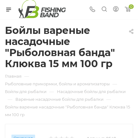
0
Бойлы вареные
насадочные
"Рыболовная банда"
Клюква 15 мм 100 гр
—
Главная
—
Рыболовные прикормки, бойлы и ароматизаторы
—
Бойлы для рыбалки
Насадочные бойлы для рыбалки
—
—
Вареные насадочные бойлы для рыбалки
Бойлы вареные насадочные "Рыболовная банда" Клюква 15
мм 100 гр