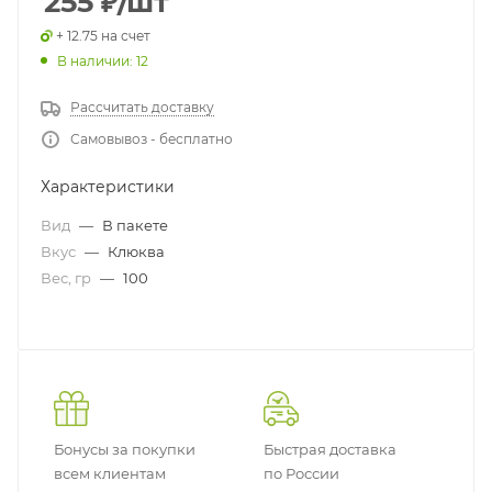
255
₽
/шт
+ 12.75 на счет
В наличии: 12
Рассчитать доставку
Самовывоз - бесплатно
Характеристики
Вид
—
В пакете
Вкус
—
Клюква
Вес, гр
—
100
Бонусы за покупки
Быстрая доставка
всем клиентам
по России