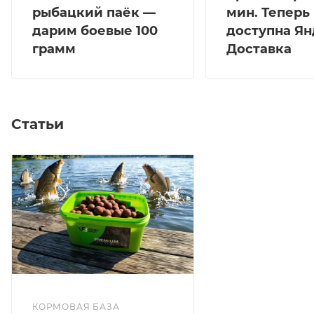
рыбацкий паёк —
мин. Теперь
дарим боевые 100
доступна Ян
грамм
Доставка
Статьи
КОРМОВАЯ БАЗА