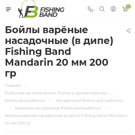
0
Бойлы варёные
насадочные (в дипе)
Fishing Band
Mandarin 20 мм 200
гр
—
Главная
—
Рыболовные прикормки, бойлы и ароматизаторы
—
Бойлы для рыбалки
Насадочные бойлы для рыбалки
—
—
Вареные насадочные бойлы для рыбалки
Бойлы варёные насадочные (в дипе) Fishing Band Mandarin
20 мм 200 гр