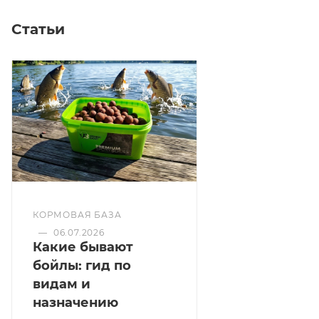
Статьи
КОРМОВАЯ БАЗА
—
06.07.2026
Какие бывают
бойлы: гид по
видам и
назначению