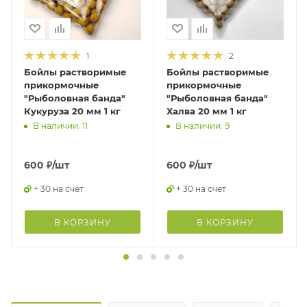
1
2
Бойлы растворимые
Бойлы растворимые
прикормочные
прикормочные
"Рыболовная банда"
"Рыболовная банда"
Кукуруза 20 мм 1 кг
Халва 20 мм 1 кг
В наличии: 11
В наличии: 9
600
₽
/шт
600
₽
/шт
+ 30 на счет
+ 30 на счет
В КОРЗИНУ
В КОРЗИНУ