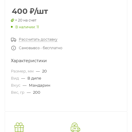
400
₽
/шт
+ 20 на счет
В наличии: 11
Рассчитать доставку
Самовывоз - бесплатно
Характеристики
Размер, мм
—
20
Вид
—
В дипе
Вкус
—
Мандарин
Вес, гр
—
200