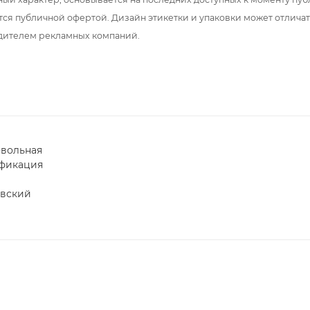
тся публичной офертой. Дизайн этикетки и упаковки может отлича
дителем рекламных компаний.
вольная
фикация
вский