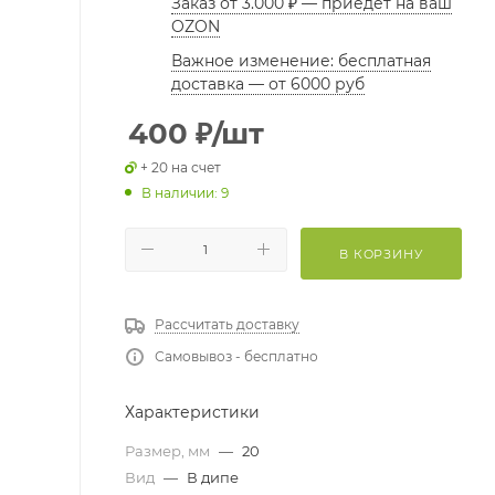
Заказ от 3.000 ₽ — приедет на ваш
OZON
Важное изменение: бесплатная
доставка — от 6000 руб
400
₽
/шт
+ 20 на счет
В наличии: 9
В КОРЗИНУ
Рассчитать доставку
Самовывоз - бесплатно
Характеристики
Размер, мм
—
20
Вид
—
В дипе