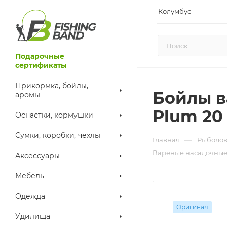
Колумбус
Подарочные
сертификаты
Прикормка, бойлы,
Бойлы в
аромы
Plum 20
Оснастки, кормушки
Сумки, коробки, чехлы
—
Главная
Рыболов
Вареные насадочные
Аксессуары
Мебель
Одежда
Оригинал
Удилища