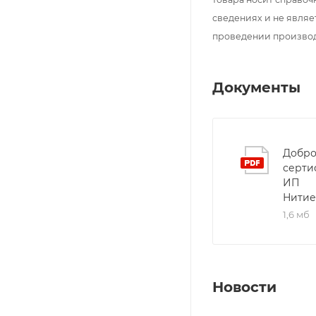
сведениях и не являе
проведении произво
Документы
Добро
серти
ИП
Нитие
1,6 мб
Новости