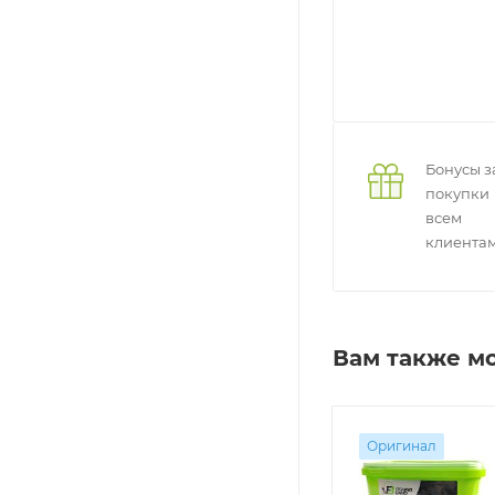
Бонусы з
покупки
всем
клиента
Вам также м
Оригинал
Оригинал
Оригинал