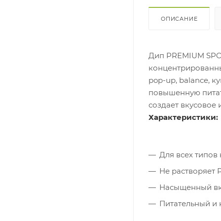
ОПИСАНИЕ
Дип PREMIUM SPOR
концентрированных
pop-up, balance, к
повышенную питат
создает вкусовое 
Характеристики:
Для всех типов
Не растворяет P
Насыщенный вк
Питательный и 