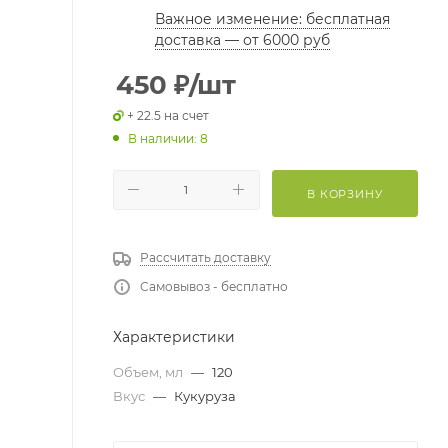
Важное изменение: бесплатная
доставка — от 6000 руб
450
₽
/шт
+ 22.5 на счет
В наличии: 8
В КОРЗИНУ
Рассчитать доставку
Самовывоз - бесплатно
Характеристики
Объем, мл
—
120
Вкус
—
Кукуруза