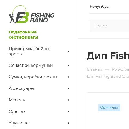
Колумбус
Подарочные
сертификаты
Прикормка, бойлы,
Дип Fis
аромы
Оснастки, кормушки
—
Главная
Рыболов
Дип Fishing Band Сла
Сумки, коробки, чехлы
Аксессуары
Мебель
Оригинал
Одежда
Удилища