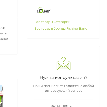
Все товары категории
 20
Все товары бренда Fishing Band
пыта
балке
Нужна консультация?
Наши специалисты ответят на любой
Оригинал
Оригинал
О
интересующий вопрос
ЗАДАТЬ ВОПРОС