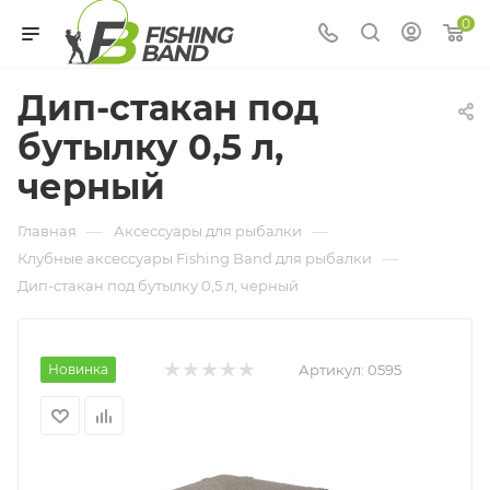
0
Дип-стакан под
бутылку 0,5 л,
черный
—
—
Главная
Аксессуары для рыбалки
—
Клубные аксессуары Fishing Band для рыбалки
Дип-стакан под бутылку 0,5 л, черный
Новинка
Артикул:
0595