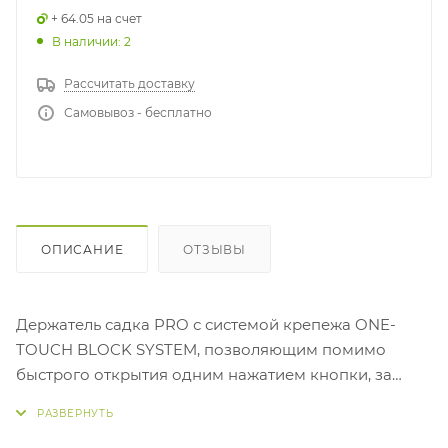
+ 64.05 на счет
В наличии: 2
Рассчитать доставку
Самовывоз - бесплатно
ОПИСАНИЕ
ОТЗЫВЫ
Держатель садка PRO с системой крепежа ONE-
TOUCH BLOCK SYSTEM, позволяющим помимо
быстрого открытия одним нажатием кнопки, за
пару оборотов зажима адаптировать его к
круглыми ножками в диаметрах 25-36 мм или к