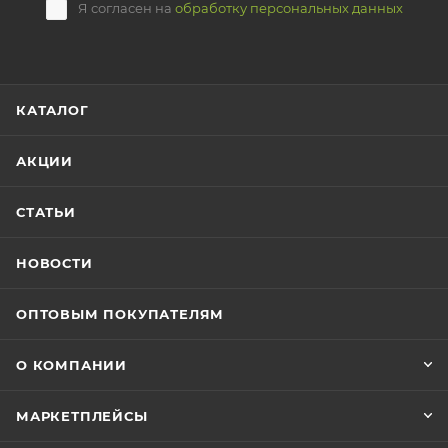
Я согласен на
обработку персональных данных
КАТАЛОГ
АКЦИИ
СТАТЬИ
НОВОСТИ
ОПТОВЫМ ПОКУПАТЕЛЯМ
О КОМПАНИИ
МАРКЕТПЛЕЙСЫ