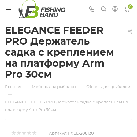
0
ELEGANCE FEEDER
PRO Держатель
садка с креплением
на платформу Arm
Pro 30см
—
—
Главная
Мебель для рыбалки
Обвесы для рыбалки
—
ELEGANCE FEEDER PRO Держатель садка с креплением на
платформу Arm Pro 30см
Артикул:
FXEL-208130