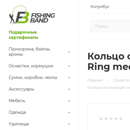
Колумбус
Подарочные
сертификаты
Прикормка, бойлы,
Кольцо 
аромы
Ring me
Оснастки, кормушки
Сумки, коробки, чехлы
—
Главная
Оснастк
Кольцо скользящего 
Аксессуары
Мебель
Одежда
Удилища