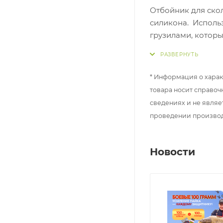
Отбойник для ско
силикона. Использ
грузилами, котор
надежно фиксируе
* Информация о харак
товара носит справоч
сведениях и не являе
проведении произво
Новости