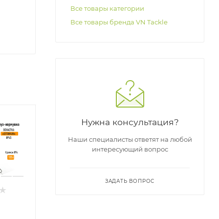
Все товары категории
Все товары бренда VN Tackle
Нужна консультация?
Наши специалисты ответят на любой
интересующий вопрос
ЗАДАТЬ ВОПРОС
Монтаж
Волосяная
Н
оснастка
оснастка
З