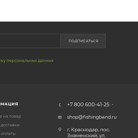
ПОДПИСАТЬСЯ
тку персональных данных
РМАЦИЯ
+7 800 600-41-25
я на товар
shop@fishingband.ru
 доставки
г. Краснодар, пос.
 оплаты
Знаменский, ул.