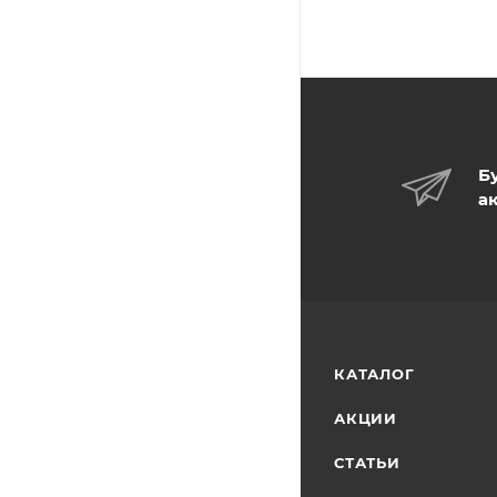
Б
а
КАТАЛОГ
АКЦИИ
СТАТЬИ