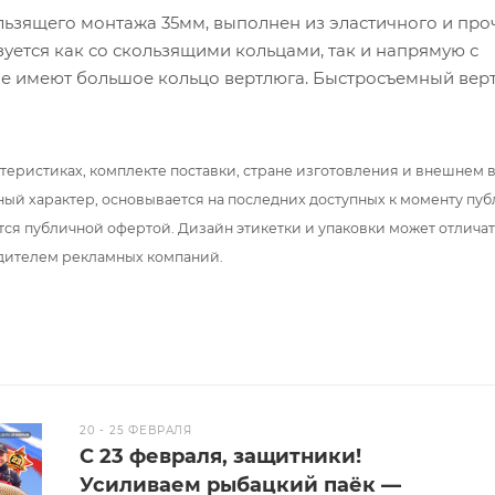
льзящего монтажа 35мм, выполнен из эластичного и про
уется как со скользящими кольцами, так и напрямую с
ые имеют большое кольцо вертлюга. Быстросъемный вер
тся внутри отбойника.
теристиках, комплекте поставки, стране изготовления и внешнем 
ный характер, основывается на последних доступных к моменту пу
тся публичной офертой. Дизайн этикетки и упаковки может отлича
дителем рекламных компаний.
20 - 25 ФЕВРАЛЯ
С 23 февраля, защитники!
Усиливаем рыбацкий паёк —