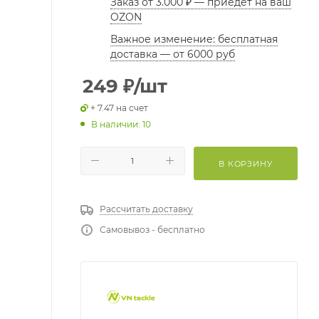
Заказ от 3.000 ₽ — приедет на ваш
OZON
Важное изменение: бесплатная
доставка — от 6000 руб
249
₽
/шт
+ 7.47 на счет
В наличии: 10
В КОРЗИНУ
Рассчитать доставку
Самовывоз - бесплатно