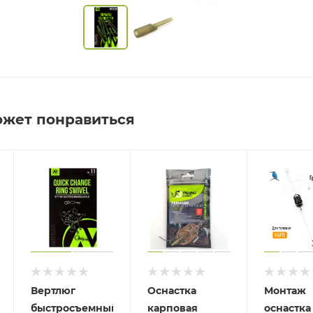
ожет понравиться
Вертлюг
Оснастка
Монтаж
быстросъемный
карповая
оснастка