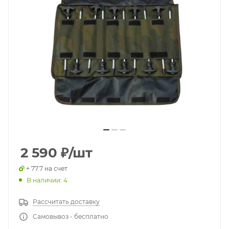
2 590
₽
/шт
+ 77.7 на счет
В наличии: 4
Рассчитать доставку
Самовывоз - бесплатно