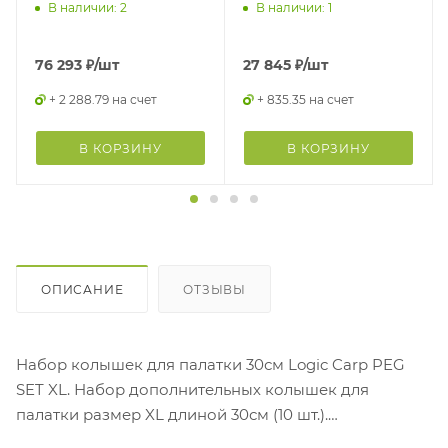
В наличии: 2
В наличии: 1
76 293
₽
/шт
27 845
₽
/шт
+ 2 288.79 на счет
+ 835.35 на счет
В КОРЗИНУ
В КОРЗИНУ
ОПИСАНИЕ
ОТЗЫВЫ
Набор колышек для палатки 30см Logic Carp PEG
SET XL. Набор дополнительных колышек для
палатки размер XL длиной 30см (10 шт.).
Незаменимы в условиях сильного ветра, когда