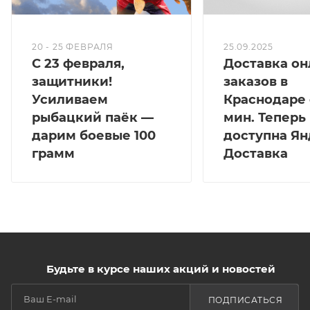
20 - 25 ФЕВРАЛЯ
25.09.2025
С 23 февраля,
Доставка он
защитники!
заказов в
Усиливаем
Краснодаре 
рыбацкий паёк —
мин. Теперь
дарим боевые 100
доступна Ян
грамм
Доставка
Будьте в курсе наших акций и новостей
ПОДПИСАТЬСЯ