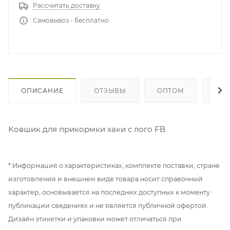
Рассчитать доставку
Самовывоз - бесплатно
ОПИСАНИЕ
ОТЗЫВЫ
ОПТОМ
ГДЕ
Ковшик для прикормки хаки с лого FB
* Информация о характеристиках, комплекте поставки, стране
изготовления и внешнем виде товара носит справочный
характер, основывается на последних доступных к моменту
публикации сведениях и не является публичной офертой.
Дизайн этикетки и упаковки может отличаться при