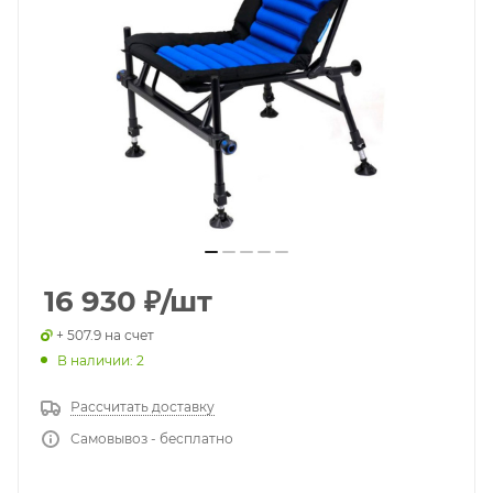
16 930
₽
/шт
+ 507.9 на счет
В наличии: 2
Рассчитать доставку
Самовывоз - бесплатно