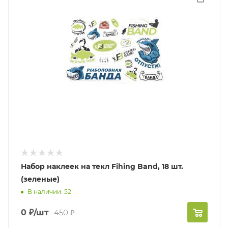
Набор наклеек на текл Fihing Band, 18 шт.
(зеленые)
В наличии: 52
0
₽
/шт
450
₽