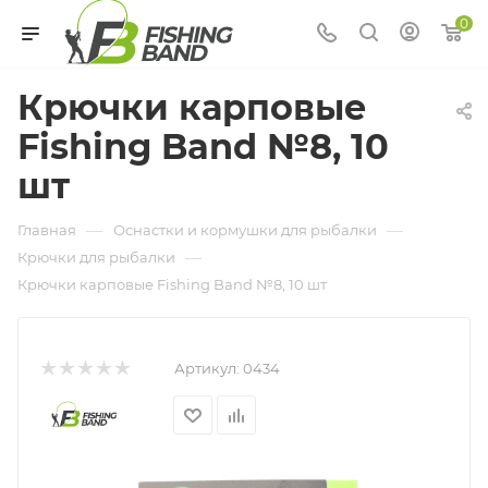
0
Крючки карповые
Fishing Band №8, 10
шт
—
—
Главная
Оснастки и кормушки для рыбалки
—
Крючки для рыбалки
Крючки карповые Fishing Band №8, 10 шт
Артикул:
0434