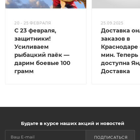
20 - 25 ФЕВРАЛЯ
25.09.2025
С 23 февраля,
Доставка он
защитники!
заказов в
Усиливаем
Краснодаре 
рыбацкий паёк —
мин. Теперь
дарим боевые 100
доступна Ян
грамм
Доставка
Будьте в курсе наших акций и новостей
ПОДПИСАТЬСЯ