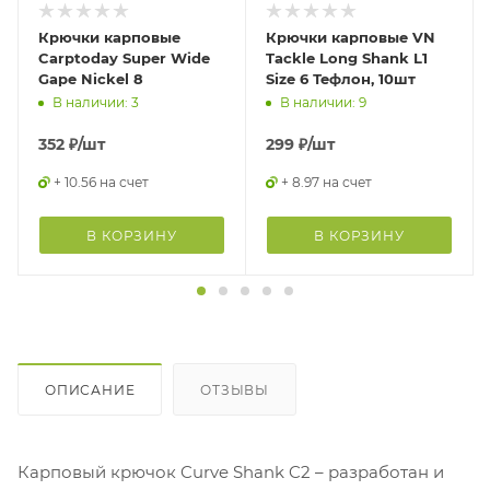
Крючки карповые
Крючки карповые VN
Carptoday Super Wide
Tackle Long Shank L1
Gape Nickel 8
Size 6 Тефлон, 10шт
В наличии: 3
В наличии: 9
352
₽
/шт
299
₽
/шт
+ 10.56 на счет
+ 8.97 на счет
В КОРЗИНУ
В КОРЗИНУ
ОПИСАНИЕ
ОТЗЫВЫ
Карповый крючок Curve Shank C2 – разработан и