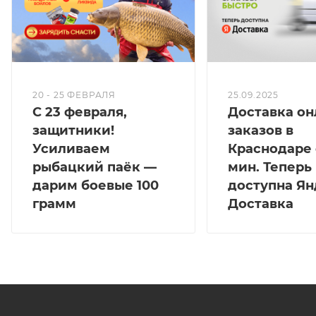
20 - 25 ФЕВРАЛЯ
25.09.2025
С 23 февраля,
Доставка он
защитники!
заказов в
Усиливаем
Краснодаре 
рыбацкий паёк —
мин. Теперь
дарим боевые 100
доступна Ян
грамм
Доставка