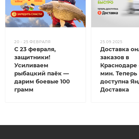
20 - 25 ФЕВРАЛЯ
25.09.2025
С 23 февраля,
Доставка он
защитники!
заказов в
Усиливаем
Краснодаре 
рыбацкий паёк —
мин. Теперь
дарим боевые 100
доступна Ян
грамм
Доставка