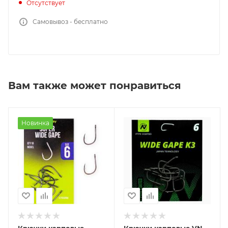
Отсутствует
Самовывоз - бесплатно
Вам также может понравиться
Новинка
Крючки карповые
Крючки карповые VN