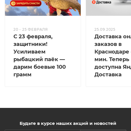
20 - 25 ФЕВРАЛЯ
25.09.2025
С 23 февраля,
Доставка он
защитники!
заказов в
Усиливаем
Краснодаре 
рыбацкий паёк —
мин. Теперь
дарим боевые 100
доступна Ян
грамм
Доставка
Будьте в курсе наших акций и новостей