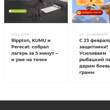
10.04.2026
20 - 25 ФЕВРАЛЯ
Rippton, KUMU и
С 23 февраля
Perecat: собрал
защитники!
лагерь за 5 минут –
Усиливаем
и уже на точке
рыбацкий п
дарим боевы
грамм