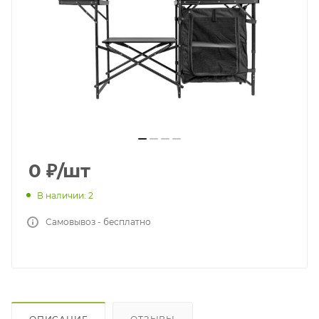
0
₽
/шт
В наличии: 2
Самовывоз - бесплатно