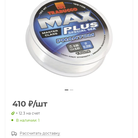
410
₽
/шт
+ 12.3 на счет
В наличии: 1
Рассчитать доставку