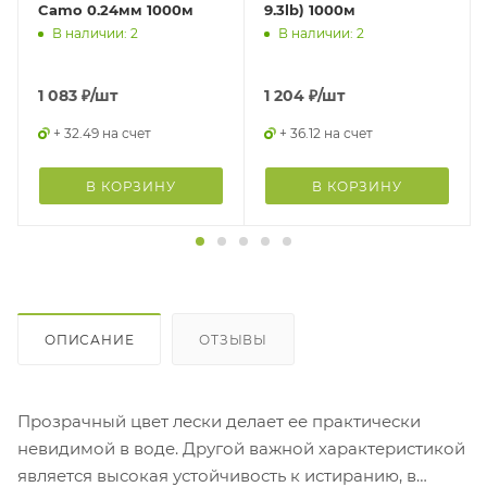
Camo 0.24мм 1000м
9.3lb) 1000м
В наличии: 2
В наличии: 2
1 083
₽
/шт
1 204
₽
/шт
+ 32.49 на счет
+ 36.12 на счет
В КОРЗИНУ
В КОРЗИНУ
ОПИСАНИЕ
ОТЗЫВЫ
Прозрачный цвет лески делает ее практически
невидимой в воде. Другой важной характеристикой
является высокая устойчивость к истиранию, в