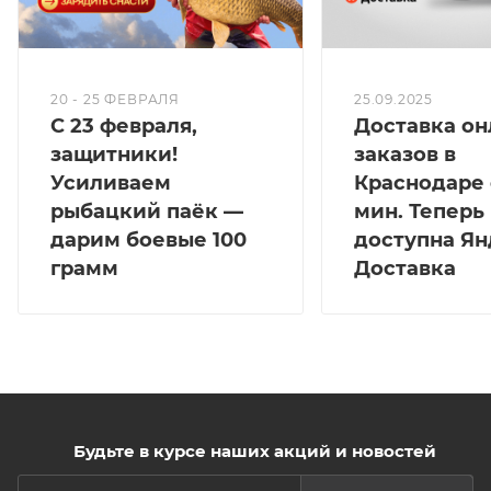
20 - 25 ФЕВРАЛЯ
25.09.2025
С 23 февраля,
Доставка он
защитники!
заказов в
Усиливаем
Краснодаре 
рыбацкий паёк —
мин. Теперь
дарим боевые 100
доступна Ян
грамм
Доставка
Будьте в курсе наших акций и новостей