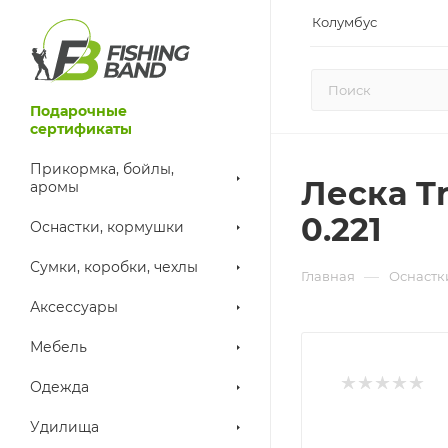
Колумбус
Подарочные
сертификаты
Прикормка, бойлы,
Леска Tr
аромы
0.221
Оснастки, кормушки
Сумки, коробки, чехлы
—
Главная
Оснастк
Аксессуары
Мебель
Одежда
Удилища