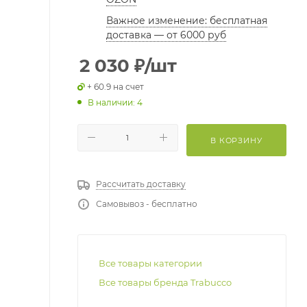
Важное изменение: бесплатная
доставка — от 6000 руб
2 030
₽
/шт
+ 60.9 на счет
В наличии: 4
В КОРЗИНУ
Рассчитать доставку
Самовывоз - бесплатно
Все товары категории
Все товары бренда Trabucco