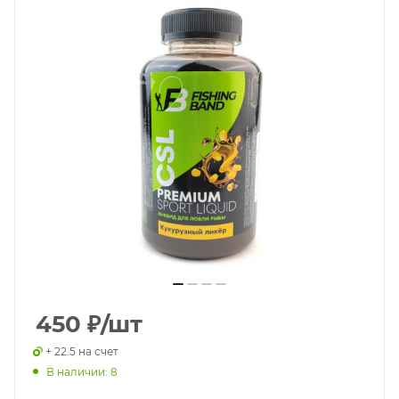
450
₽
/шт
+ 22.5 на счет
В наличии: 8