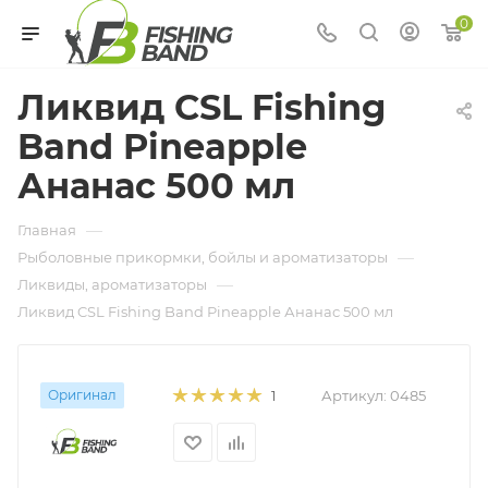
0
Ликвид CSL Fishing
Band Pineapple
Ананас 500 мл
—
Главная
—
Рыболовные прикормки, бойлы и ароматизаторы
—
Ликвиды, ароматизаторы
Ликвид CSL Fishing Band Pineapple Ананас 500 мл
Оригинал
Артикул:
0485
1