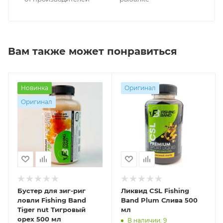
Вам также может понравиться
Новинка
Оригинал
Оригинал
Бустер для зиг-риг
Ликвид CSL Fishing
ловли Fishing Band
Band Plum Слива 500
Tiger nut Тигровый
мл
орех 500 мл
В наличии: 9