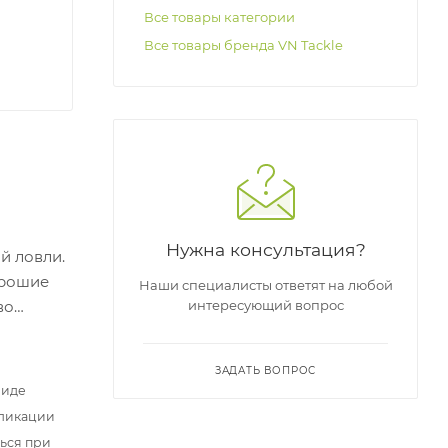
Все товары категории
Все товары бренда VN Tackle
Нужна консультация?
й ловли.
орошие
Наши специалисты ответят на любой
интересующий вопрос
во
.
ЗАДАТЬ ВОПРОС
виде
бликации
ться при