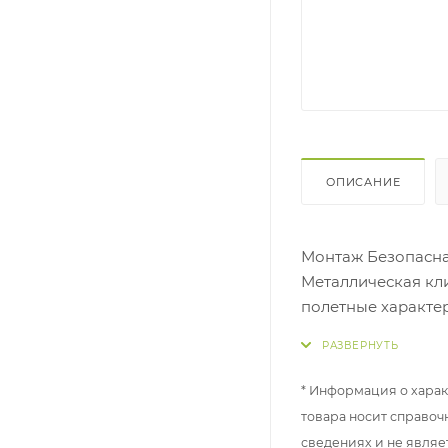
ОПИСАНИЕ
Монтаж Безопасна
Металлическая кли
полетные характе
безопасной клипсы
Отлично подойдет 
* Информация о харак
товара носит справоч
сведениях и не являе