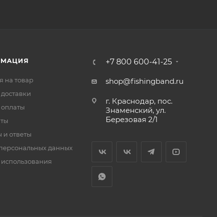
РМАЦИЯ
+7 800 600-41-25
я на товар
shop@fishingband.ru
 доставки
г. Краснодар, пос.
 оплаты
Знаменский, ул.
Березовая 2/1
иты
 и ответы
персональных данных
 использования