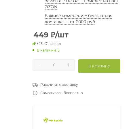
Заказ от 3.000 ₽ — приедет на ваш
OZON
Важное изменение: бесплатная
доставка — от 6000 руб
449
₽
/шт
+ 13.47 на счет
В наличии: 5
В КОРЗИНУ
Рассчитать доставку
Самовывоз - бесплатно