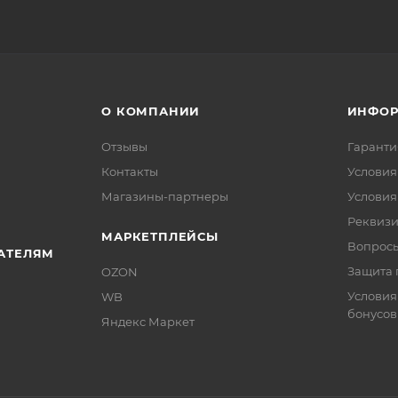
О КОМПАНИИ
ИНФО
Отзывы
Гаранти
Контакты
Условия
Магазины-партнеры
Условия
Реквиз
МАРКЕТПЛЕЙСЫ
Вопросы
АТЕЛЯМ
Защита 
OZON
Условия
WB
бонусов
Яндекс Маркет