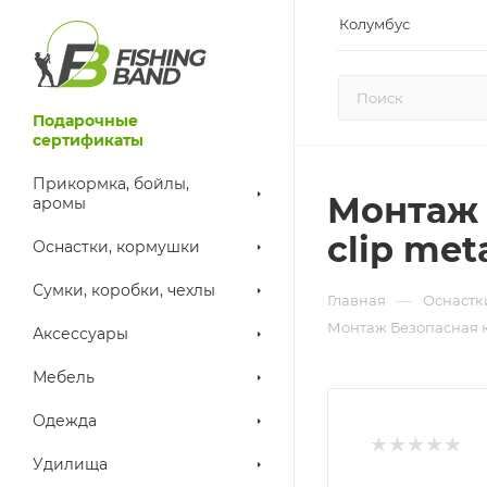
Колумбус
Подарочные
сертификаты
Прикормка, бойлы,
Монтаж 
аромы
clip met
Оснастки, кормушки
Сумки, коробки, чехлы
—
Главная
Оснастк
Монтаж Безопасная кл
Аксессуары
Мебель
Одежда
Удилища