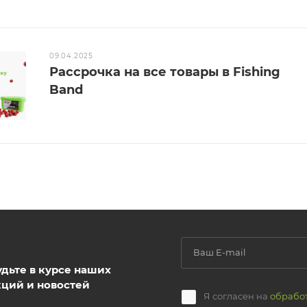
09.04.2025
Рассрочка на все товары в Fishing
Band
удьте в курсе наших
кций и новостей
Я согласен на
обрабо