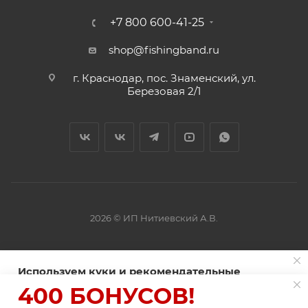
+7 800 600-41-25
shop@fishingband.ru
г. Краснодар, пос. Знаменский, ул.
Березовая 2/1
2026 © ИП Нитиевский А.В.
Оферта
Используем куки и рекомендательные
технологии для улучшения работы сайта
400 БОНУСОВ!
Пользуясь сайтом Fishingband.ru, вы соглашаетесь на