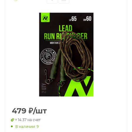
479
₽
/шт
+ 14.37 на счет
В наличии: 9