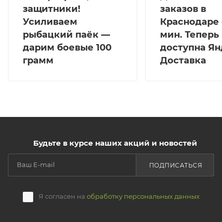
защитники!
заказов в
Усиливаем
Краснодаре 
рыбацкий паёк —
мин. Теперь
дарим боевые 100
доступна Ян
грамм
Доставка
Будьте в курсе наших акций и новостей
ПОДПИСАТЬСЯ
Я согласен на
обработку персональных данных