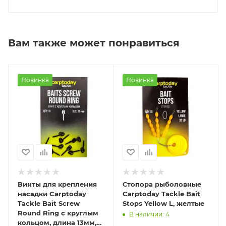
Вам также может понравиться
Новинка
Новинка
Винты для крепления
Стопора рыболовные
насадки Carptoday
Carptoday Tackle Bait
Tackle Bait Screw
Stops Yellow L, желтые
Round Ring с круглым
В наличии: 4
кольцом, длина 13мм,