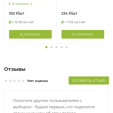
ма
В наличии: 4
352
₽
/шт
234
₽
/шт
+ 10.56 на счет
+ 7.02 на счет
В КОРЗИНУ
В КОРЗИНУ
Отзывы
ОСТАВИТЬ ОТЗЫВ
Нет оценок
Помогите другим пользователям с
выбором - будьте первым, кто поделится