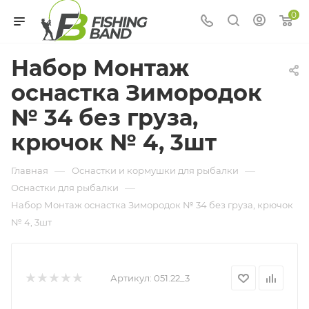
0
Набор Монтаж
оснастка Зимородок
№ 34 без груза,
крючок № 4, 3шт
—
—
Главная
Оснастки и кормушки для рыбалки
—
Оснастки для рыбалки
Набор Монтаж оснастка Зимородок № 34 без груза, крючок
№ 4, 3шт
Артикул:
051.22_3