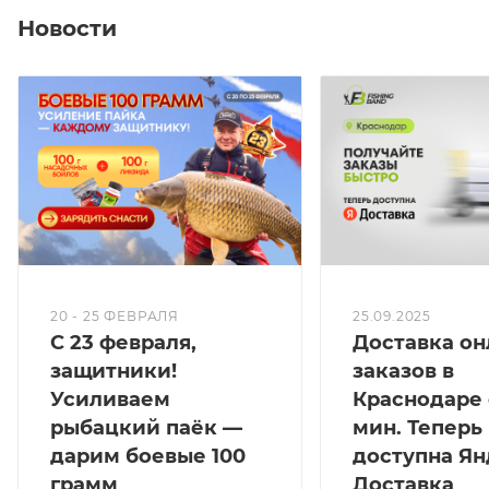
Новости
20 - 25 ФЕВРАЛЯ
25.09.2025
С 23 февраля,
Доставка он
защитники!
заказов в
Усиливаем
Краснодаре 
рыбацкий паёк —
мин. Теперь
дарим боевые 100
доступна Ян
грамм
Доставка