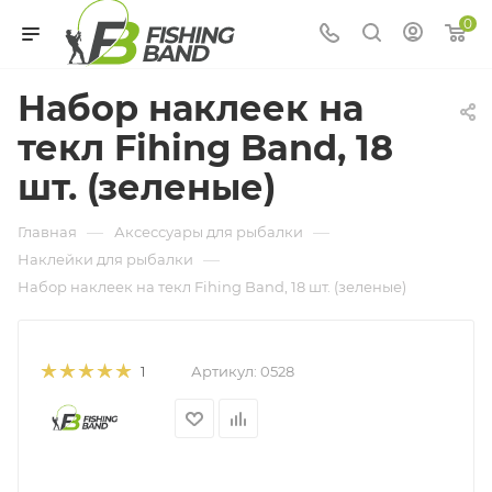
0
Набор наклеек на
текл Fihing Band, 18
шт. (зеленые)
—
—
Главная
Аксессуары для рыбалки
—
Наклейки для рыбалки
Набор наклеек на текл Fihing Band, 18 шт. (зеленые)
Артикул:
0528
1