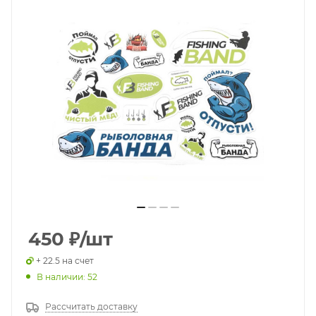
450
₽
/шт
+ 22.5 на счет
В наличии: 52
Рассчитать доставку