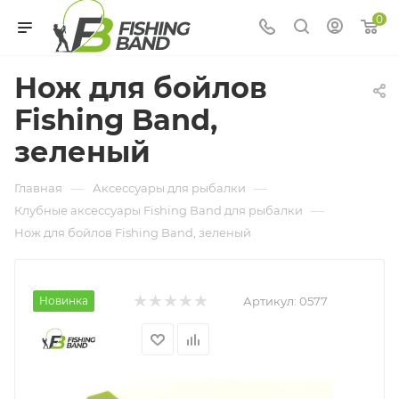
0
Нож для бойлов
Fishing Band,
зеленый
—
—
Главная
Аксессуары для рыбалки
—
Клубные аксессуары Fishing Band для рыбалки
Нож для бойлов Fishing Band, зеленый
Новинка
Артикул:
0577