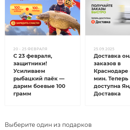
Вес НЕТТО — 16,8 кг.
Вес БРУТТО — 18,6 кг.
20 - 25 ФЕВРАЛЯ
25.09.2025
С 23 февраля,
Доставка он
защитники!
заказов в
Усиливаем
Краснодаре 
рыбацкий паёк —
мин. Теперь
дарим боевые 100
доступна Ян
грамм
Доставка
Выберите один из подарков