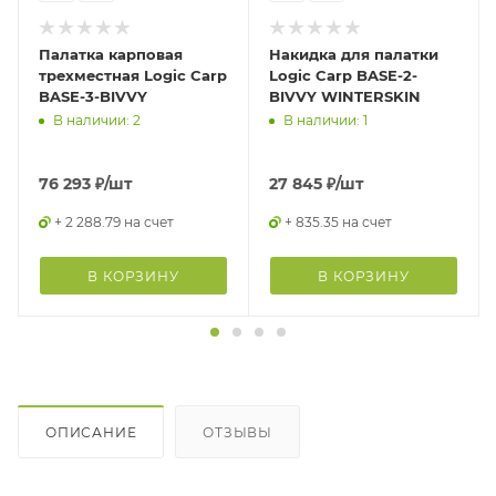
Палатка карповая
Накидка для палатки
трехместная Logic Carp
Logic Carp BASE-2-
BASE-3-BIVVY
BIVVY WINTERSKIN
В наличии: 2
В наличии: 1
76 293
₽
/шт
27 845
₽
/шт
+ 2 288.79 на счет
+ 835.35 на счет
В КОРЗИНУ
В КОРЗИНУ
ОПИСАНИЕ
ОТЗЫВЫ