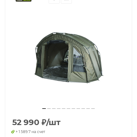
52 990
₽
/шт
+ 1 589.7 на счет