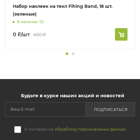
Набор наклеек на текл Fihing Band, 18 шт.
(зеленые)
В наличии: 52
0
₽
/шт
450
₽
Будьте в курсе наших акций и новостей
ПОДПИСАТЬСЯ
Я согласен на
обработку персональных данных