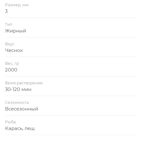
Размер, мм
3
Тип
Жирный
Вкус
Чеснок
Вес, гр
2000
Вемя растворения
30-120 мин
Сезонность
Всесезонный
Рыба
Карась, лещ