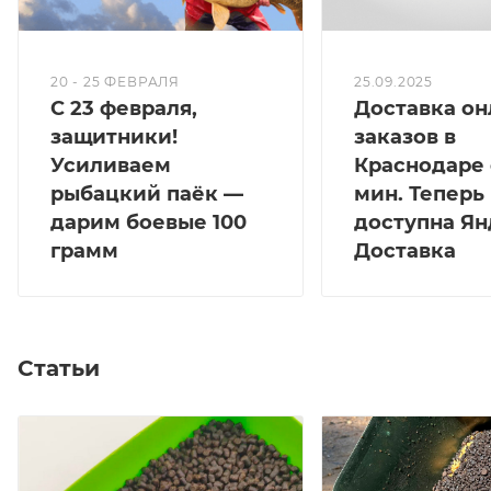
20 - 25 ФЕВРАЛЯ
25.09.2025
С 23 февраля,
Доставка он
защитники!
заказов в
Усиливаем
Краснодаре 
рыбацкий паёк —
мин. Теперь
дарим боевые 100
доступна Ян
грамм
Доставка
Статьи