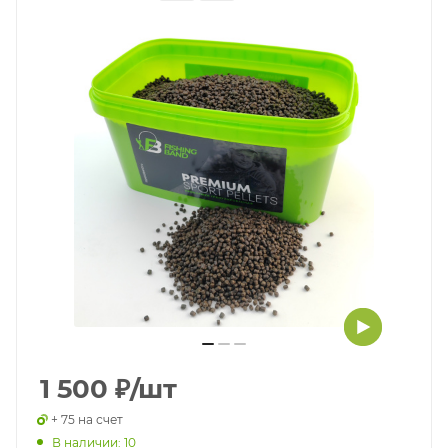
1 500
₽
/шт
+ 75 на счет
В наличии: 10