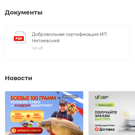
Документы
Добровольная сертификация ИП
Нитиевский
1,6 мб
Новости