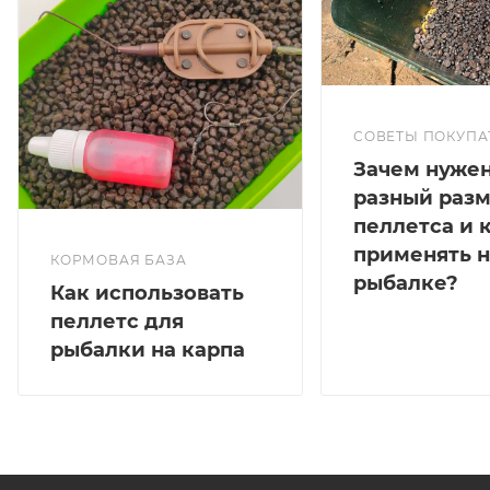
СОВЕТЫ ПОКУПА
Зачем нуже
разный раз
пеллетса и 
применять н
КОРМОВАЯ БАЗА
рыбалке?
Как использовать
пеллетс для
рыбалки на карпа