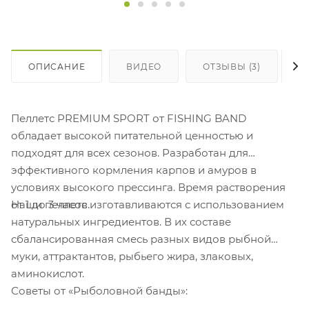
ОПИСАНИЕ
ВИДЕО
ОТЗЫВЫ (3)
Пеллетс PREMIUM SPORT от FISHING BAND
обладает высокой питательной ценностью и
подходят для всех сезонов. Разработан для
эффективного кормления карпов и амуров в
условиях высокого прессинга. Время растворения
Наши пеллетс изготавливаются с использованием
от 1 до 3 часов.
натуральных ингредиентов. В их составе
сбалансированная смесь разных видов рыбной
муки, аттрактантов, рыбьего жира, злаковых,
аминокислот.
Советы от «Рыболовной банды»: