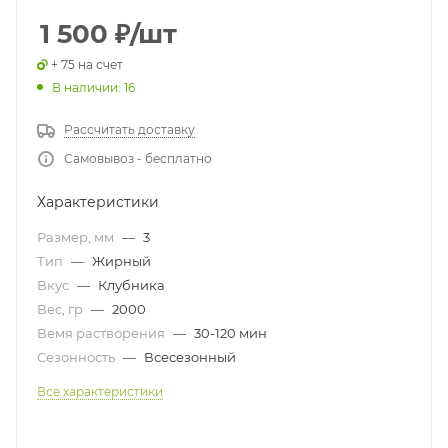
1 500
₽
/шт
+ 75 на счет
В наличии: 16
Рассчитать доставку
Самовывоз - бесплатно
Характеристики
Размер, мм
—
3
Тип
—
Жирный
Вкус
—
Клубника
Вес, гр
—
2000
Вемя растворения
—
30-120 мин
Сезонность
—
Всесезонный
Все характеристики