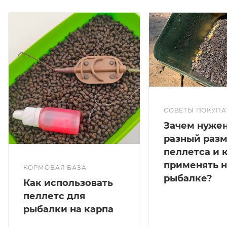
СОВЕТЫ ПОКУПА
Зачем нуже
разный раз
пеллетса и 
применять н
КОРМОВАЯ БАЗА
рыбалке?
Как использовать
пеллетс для
рыбалки на карпа