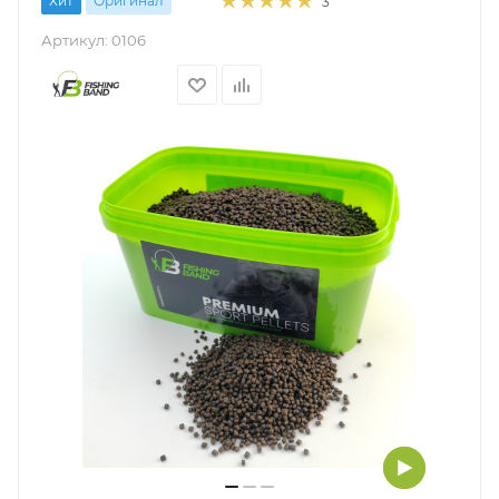
Хит
Оригинал
3
Артикул:
0106