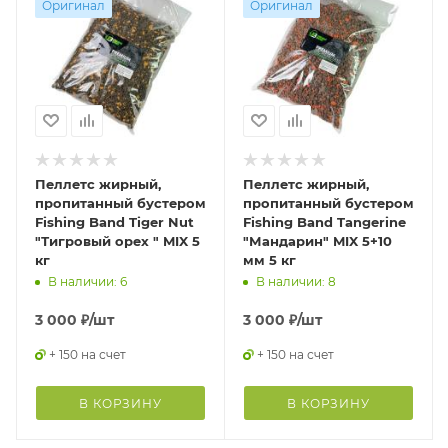
Оригинал
Оригинал
Пеллетс жирный,
Пеллетс жирный,
пропитанный бустером
пропитанный бустером
Fishing Band Tiger Nut
Fishing Band Tangerine
"Тигровый орех " MIX 5
"Мандарин" MIX 5+10
кг
мм 5 кг
В наличии: 6
В наличии: 8
3 000
₽
/шт
3 000
₽
/шт
+ 150 на счет
+ 150 на счет
В КОРЗИНУ
В КОРЗИНУ