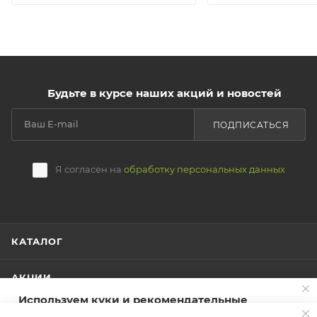
Будьте в курсе наших акций и новостей
ПОДПИСАТЬСЯ
Я согласен на
обработку персональных данных
КАТАЛОГ
АКЦИИ
Используем куки и рекомендательные
технологии для улучшения работы сайта
СТАТЬИ