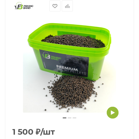
1 500
₽
/шт