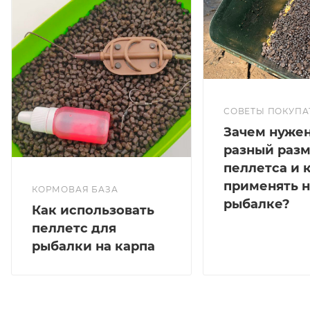
СОВЕТЫ ПОКУПА
Зачем нуже
разный раз
пеллетса и 
применять н
КОРМОВАЯ БАЗА
рыбалке?
Как использовать
пеллетс для
рыбалки на карпа