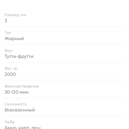
Размер, мм
3
Тип
Жирный
Вкус
Тутти-фрутти
Вес, гр
2000
Вемя растворения
30-120 мин
Сезонность
Всесезонный
Рыба
Амур, карп, лещ