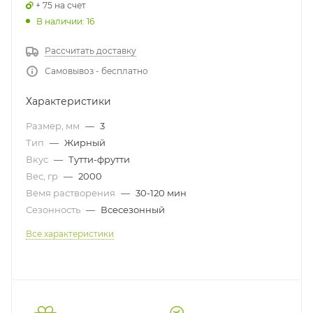
+ 75 на счет
В наличии: 16
Рассчитать доставку
Самовывоз - бесплатно
Характеристики
Размер, мм
—
3
Тип
—
Жирный
Вкус
—
Тутти-фрутти
Вес, гр
—
2000
Вемя растворения
—
30-120 мин
Сезонность
—
Всесезонный
Все характеристики