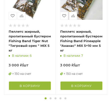
Пеллетс жирный,
Пеллетс жирный,
пропитанный бустером
пропитанный бустером
Fishing Band Tiger Nut
Fishing Band Pineapple
"Тигровый орех " MIX 5
"Ананас" MIX 5+10 мм 5
кг
кг
В наличии: 6
В наличии: 7
3 000
₽
/шт
3 000
₽
/шт
+ 150 на счет
+ 150 на счет
В КОРЗИНУ
В КОРЗИНУ