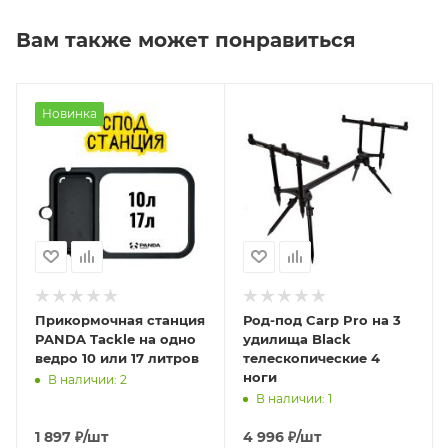
Вам также может понравиться
Новинка
Прикормочная станция
Род-под Carp Pro на 3
PANDA Tackle на одно
удилища Black
ведро 10 или 17 литров
телескопические 4
ноги
В наличии: 2
В наличии: 1
1 897
₽
/шт
4 996
₽
/шт