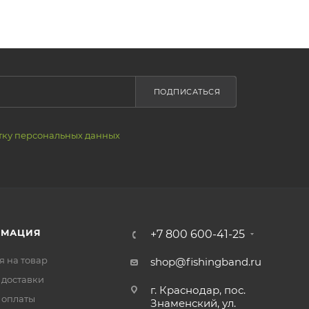
ПОДПИСАТЬСЯ
тку персональных данных
РМАЦИЯ
+7 800 600-41-25
я на товар
shop@fishingband.ru
 доставки
г. Краснодар, пос.
 оплаты
Знаменский, ул.