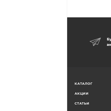
Б
а
КАТАЛОГ
АКЦИИ
СТАТЬИ