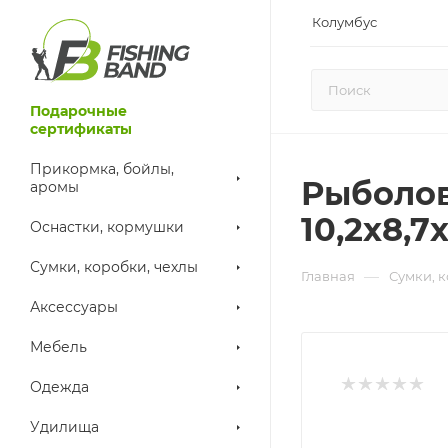
Колумбус
Подарочные
сертификаты
Прикормка, бойлы,
Рыболов
аромы
10,2х8,7
Оснастки, кормушки
Сумки, коробки, чехлы
—
Главная
Сумки, 
Аксессуары
Мебель
Одежда
Удилища