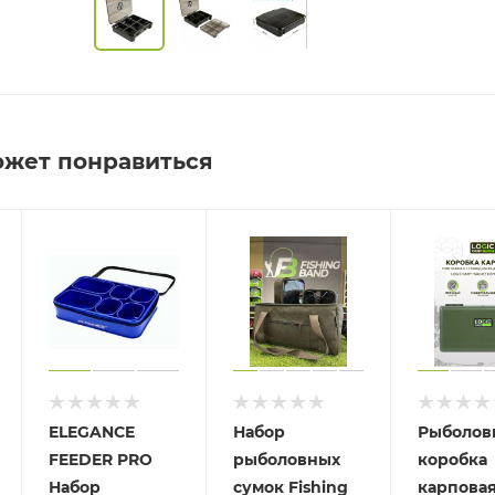
ожет понравиться
ELEGANCE
Набор
Рыболов
FEEDER PRO
рыболовных
коробка
Набор
сумок Fishing
карпова