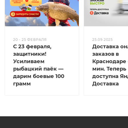
20 - 25 ФЕВРАЛЯ
25.09.2025
С 23 февраля,
Доставка он
защитники!
заказов в
Усиливаем
Краснодаре 
рыбацкий паёк —
мин. Теперь
дарим боевые 100
доступна Ян
грамм
Доставка