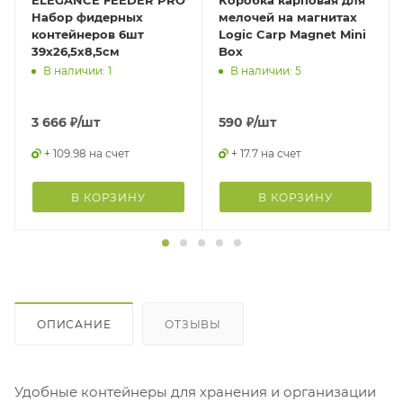
Набор фидерных
мелочей на магнитах
контейнеров 6шт
Logic Carp Magnet Mini
39х26,5х8,5см
Box
В наличии: 1
В наличии: 5
3 666
₽
/шт
590
₽
/шт
+ 109.98 на счет
+ 17.7 на счет
В КОРЗИНУ
В КОРЗИНУ
ОПИСАНИЕ
ОТЗЫВЫ
Удобные контейнеры для хранения и организации