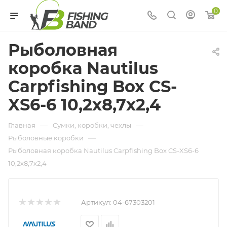
0
Рыболовная
коробка Nautilus
Carpfishing Box CS-
XS6-6 10,2х8,7х2,4
—
—
Главная
Сумки, коробки, чехлы
—
Рыболовные коробки
Рыболовная коробка Nautilus Carpfishing Box CS-XS6-6
10,2х8,7х2,4
Артикул:
04-67303201