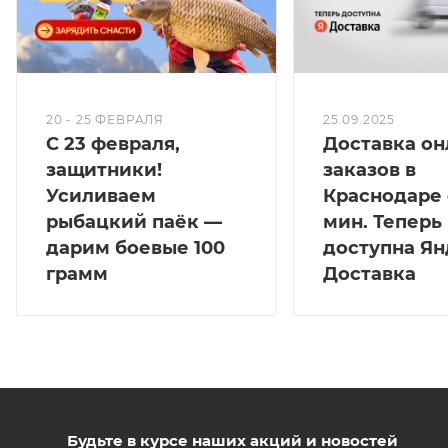
20 - 25 ФЕВРАЛЯ
25.09.2025
С 23 февраля,
Доставка он
защитники!
заказов в
Усиливаем
Краснодаре 
рыбацкий паёк —
мин. Теперь
дарим боевые 100
доступна Ян
грамм
Доставка
Будьте в курсе наших акций и новостей