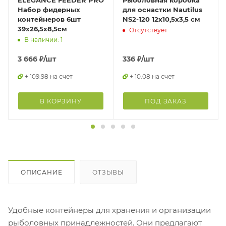
Набор фидерных
для оснастки Nautilus
контейнеров 6шт
NS2-120 12х10,5х3,5 см
39х26,5х8,5см
Отсутствует
В наличии: 1
3 666
₽
/шт
336
₽
/шт
+ 109.98 на счет
+ 10.08 на счет
В КОРЗИНУ
ПОД ЗАКАЗ
ОПИСАНИЕ
ОТЗЫВЫ
Удобные контейнеры для хранения и организации
рыболовных принадлежностей. Они предлагают