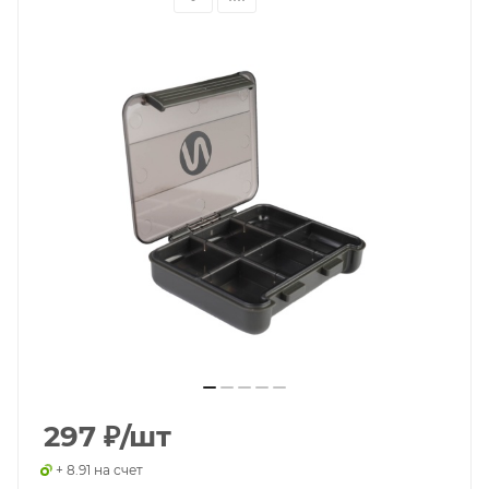
297
₽
/шт
+ 8.91 на счет