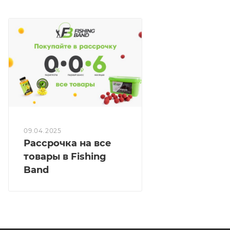
Сертификат нельзя приобрести в Кредит, в
Рассрочку, сервисом Долями.
09.04.2025
Рассрочка на все
товары в Fishing
Band