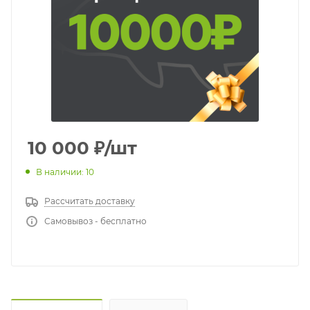
10 000
₽
/шт
В наличии: 10
Рассчитать доставку
Самовывоз - бесплатно