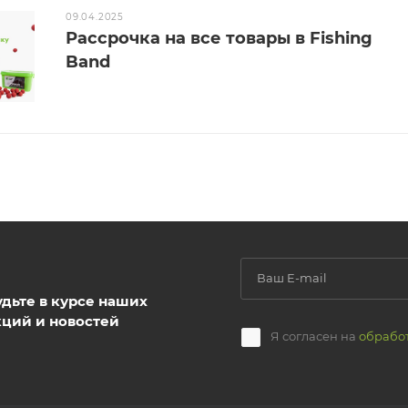
09.04.2025
Рассрочка на все товары в Fishing
Band
удьте в курсе наших
кций и новостей
Я согласен на
обрабо