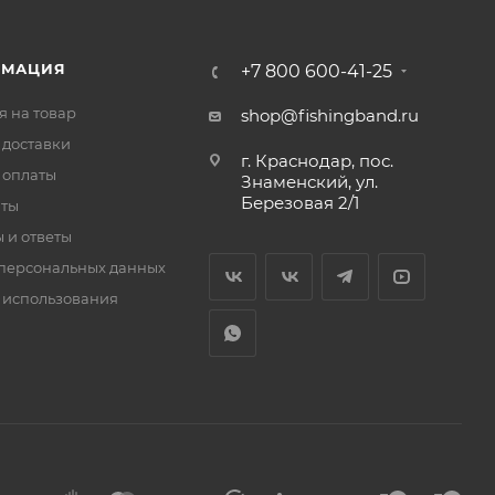
РМАЦИЯ
+7 800 600-41-25
я на товар
shop@fishingband.ru
 доставки
г. Краснодар, пос.
 оплаты
Знаменский, ул.
Березовая 2/1
иты
 и ответы
персональных данных
 использования