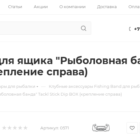
Статьи
Акции
О компании
Доставка
Опла
+7
для ящика "Рыболовная бан
епление справа)
—
ары для рыбалки
Клубные аксессуары Fishing Band для ры
боловная банда" Tackl Stick Dip BOX (крепление справа)
Артикул:
0571