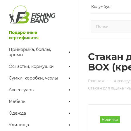
Колумбус
Подарочные
сертификаты
Прикормка, бойлы,
Стакан 
аромы
BOX (кр
Оснастки, кормушки
Сумки, коробки, чехлы
—
Главная
Аксессу
Стакан для ящика "Ры
Аксессуары
Мебель
Одежда
Новинка
Удилища