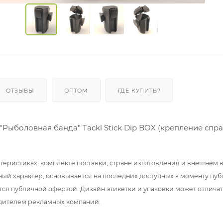
ОТЗЫВЫ
ОПТОМ
ГДЕ КУПИТЬ?
"Рыболовная банда" Tackl Stick Dip BOX (крепление спра
теристиках, комплекте поставки, стране изготовления и внешнем 
ный характер, основывается на последних доступных к моменту пу
тся публичной офертой. Дизайн этикетки и упаковки может отлича
дителем рекламных компаний.