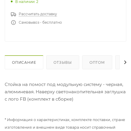
В наличии: 2
Рассчитать доставку
Самовывоз - бесплатно
ОПИСАНИЕ
ОТЗЫВЫ
ОПТОМ
ГДЕ
Стойка на помост под модульную систему - черная,
алюминевая. Наверху светонакопительная заглушка
с лого FB (комплект в сборке)
* Информация о характеристиках, комплекте поставки, стране
изготовления и внешнем виде товара носит справочный