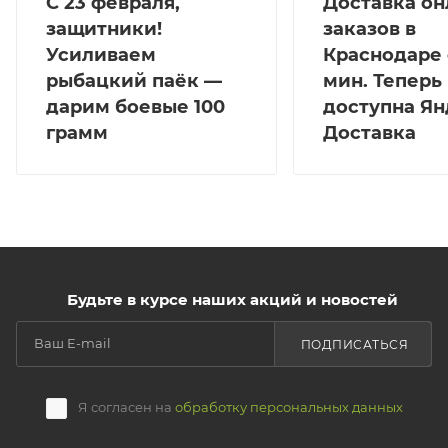
С 23 февраля,
Доставка он
защитники!
заказов в
Усиливаем
Краснодаре 
рыбацкий паёк —
мин. Теперь
дарим боевые 100
доступна Ян
грамм
Доставка
Будьте в курсе наших акций и новостей
ПОДПИСАТЬСЯ
Я согласен на
обработку персональных данных