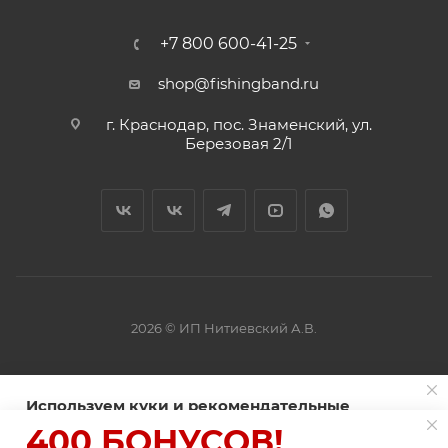
+7 800 600-41-25
shop@fishingband.ru
г. Краснодар, пос. Знаменский, ул.
Березовая 2/1
2026 © ИП Нитиевский А.В.
Оферта
Используем куки и рекомендательные
технологии для улучшения работы сайта
400 БОНУСОВ!